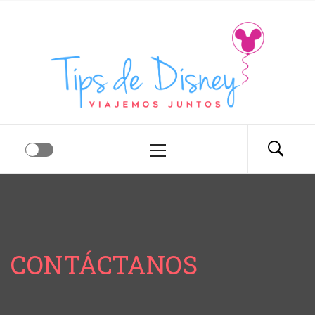
Tips de Disney
Tips para tu próximo viaje a Disney.
CONTÁCTANOS