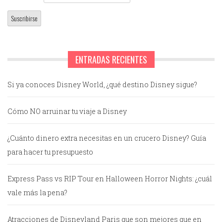
ENTRADAS RECIENTES
Si ya conoces Disney World, ¿qué destino Disney sigue?
Cómo NO arruinar tu viaje a Disney
¿Cuánto dinero extra necesitas en un crucero Disney? Guía
para hacer tu presupuesto
Express Pass vs RIP Tour en Halloween Horror Nights: ¿cuál
vale más la pena?
Atracciones de Disneyland Paris que son mejores que en