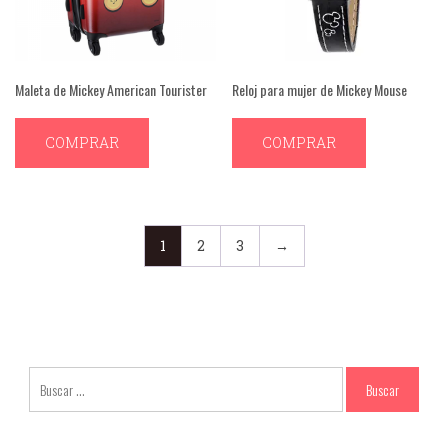
Maleta de Mickey American Tourister
Reloj para mujer de Mickey Mouse
COMPRAR
COMPRAR
1
2
3
→