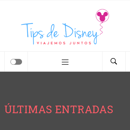
Tips de Disney
Tips para tu próximo viaje a Disney.
ÚLTIMAS ENTRADAS