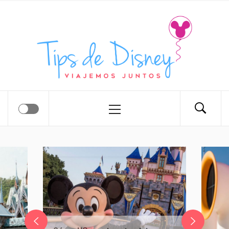
Tips de Disney
Tips para tu próximo viaje a Disney.
Cómo NO arruinar tu viaje a
Disney