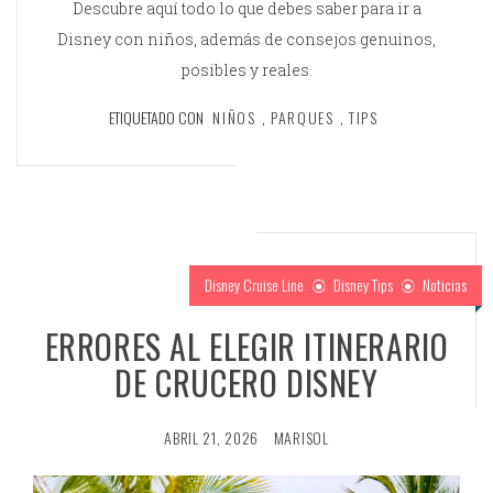
Descubre aquí todo lo que debes saber para ir a
Disney con niños, además de consejos genuinos,
posibles y reales.
ETIQUETADO CON
NIÑOS
,
PARQUES
,
TIPS
Disney Cruise Line
Disney Tips
Noticias
ERRORES AL ELEGIR ITINERARIO
DE CRUCERO DISNEY
ABRIL 21, 2026
MARISOL