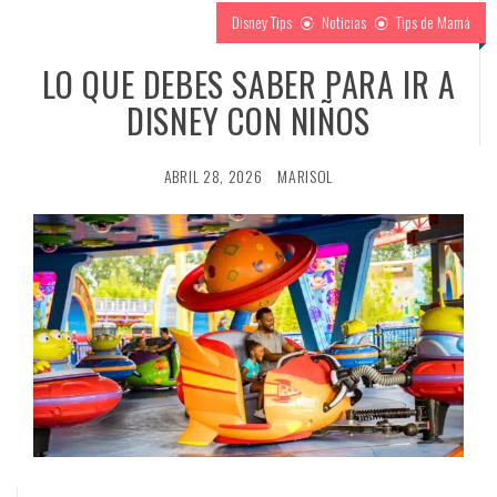
Disney Tips
Noticias
Tips de Mamá
LO QUE DEBES SABER PARA IR A
DISNEY CON NIÑOS
ABRIL 28, 2026
MARISOL