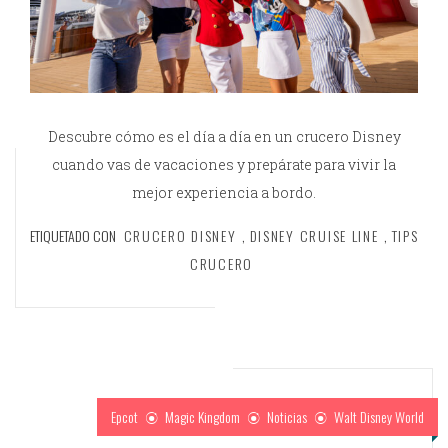
Descubre cómo es el día a día en un crucero Disney
cuando vas de vacaciones y prepárate para vivir la
mejor experiencia a bordo.
ETIQUETADO CON
CRUCERO DISNEY
,
DISNEY CRUISE LINE
,
TIPS
CRUCERO
Epcot
Magic Kingdom
Noticias
Walt Disney World