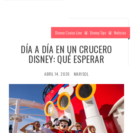
Disney Cruise Line
Disney Tips
Noticias
DÍA A DÍA EN UN CRUCERO
DISNEY: QUÉ ESPERAR
ABRIL 14, 2026
MARISOL