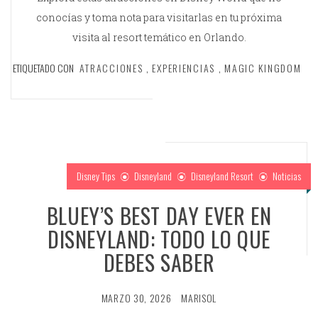
conocías y toma nota para visitarlas en tu próxima
visita al resort temático en Orlando.
ETIQUETADO CON
ATRACCIONES
,
EXPERIENCIAS
,
MAGIC KINGDOM
Disney Tips
Disneyland
Disneyland Resort
Noticias
BLUEY’S BEST DAY EVER EN
DISNEYLAND: TODO LO QUE
DEBES SABER
MARZO 30, 2026
MARISOL