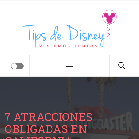
Tips de Disney
Tips para tu próximo viaje a Disney.
7 ATRACCIONES
OBLIGADAS EN