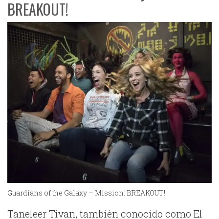
BREAKOUT!
Guardians of the Galaxy – Mission: BREAKOUT!
Taneleer Tivan, también conocido como El