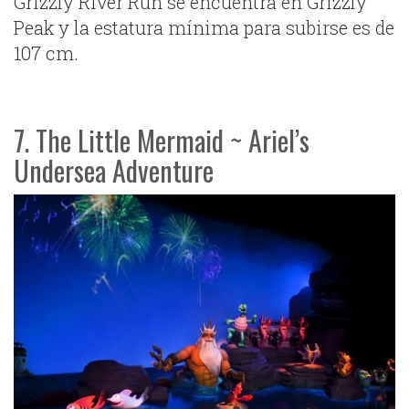
Grizzly River Run se encuentra en Grizzly
Peak y la estatura mínima para subirse es de
107 cm.
7. The Little Mermaid ~ Ariel’s
Undersea Adventure