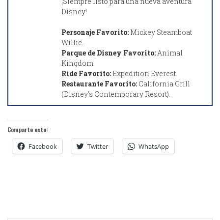
¡Siempre listo para una nueva aventura
Disney!
Personaje Favorito:
Mickey Steamboat
Willie.
Parque de Disney Favorito:
Animal
Kingdom.
Ride Favorito:
Expedition Everest.
Restaurante Favorito:
California Grill
(Disney's Contemporary Resort).
Comparte esto:
Facebook
Twitter
WhatsApp