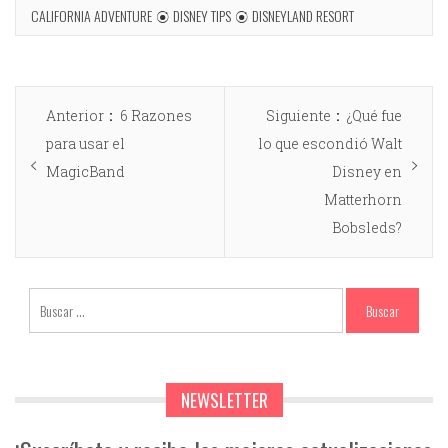
CALIFORNIA ADVENTURE
DISNEY TIPS
DISNEYLAND RESORT
Anterior
6 Razones
Siguiente
¿Qué fue
para usar el
lo que escondió Walt
MagicBand
Disney en
Matterhorn
Bobsleds?
NEWSLETTER