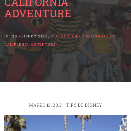
CALIFORNIA
ADVENTURE
INICIO
DISNEY TIPS
7 ATRACCIONES OBLIGADAS EN
CALIFORNIA ADVENTURE
MARZO 12, 2019
TIPS DE DISNEY