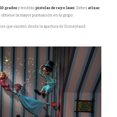
360 grados
y tendrás
pistolas de rayo láser.
Debes
atinar
 obtiene la mayor puntuación en tu grupo.
nes que existen desde la apertura de Disneyland