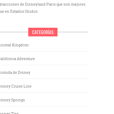
tracciones de Disneyland Paris que son mejores
ue en Estados Unidos
CATEGORÍAS
Animal Kingdom
alifornia Adventure
omida de Disney
isney Cruise Line
isney Springs
isney Tips