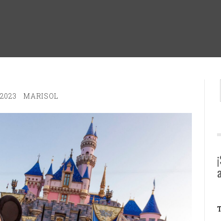
 2023
MARISOL
T