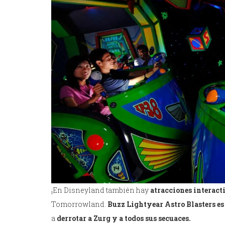
¡En Disneyland también hay
atracciones interact
Tomorrowland.
Buzz Lightyear Astro Blasters e
a
derrotar a Zurg y a todos sus secuaces.