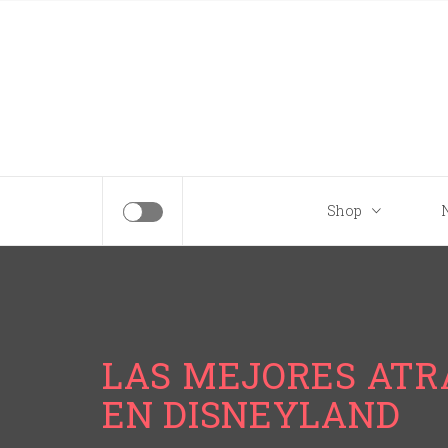
Tips para tu próximo viaje a Disney.
Shop
LAS MEJORES ATR
EN DISNEYLAND