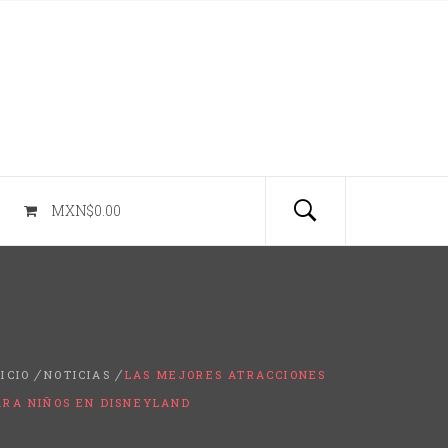
MXN$0.00
NICIO
NOTICIAS
LAS MEJORES ATRACCIONES
ARA NIÑOS EN DISNEYLAND