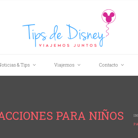
Tips de Disney
Noticias & Tips
Viajemos
Contacto
ACCIONES PARA NIÑOS
I
P