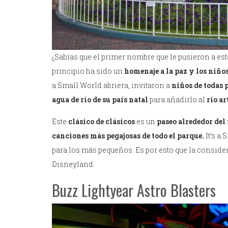
¿Sabías que el primer nombre que le pusieron a est
principio ha sido un
homenaje a la paz y los niño
a Small World abriera, invitaron a
niños de todas 
agua de río de su país natal
para añadirlo al
río ar
Este
clásico de clásicos
es un
paseo alrededor de
canciones más pegajosas de todo el parque.
It’s a
para los más pequeños. Es por esto que la consid
Disneyland.
Buzz Lightyear Astro Blasters