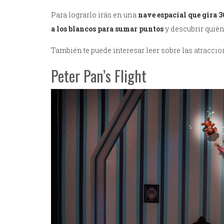
Para lograrlo irás en una
nave espacial que gira 
a los blancos para sumar puntos
y descubrir quién
También te puede interesar leer sobre las
atraccio
Peter Pan’s Flight