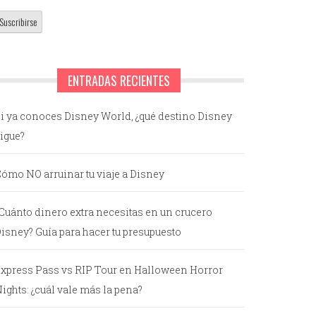
ENTRADAS RECIENTES
i ya conoces Disney World, ¿qué destino Disney
igue?
ómo NO arruinar tu viaje a Disney
Cuánto dinero extra necesitas en un crucero
isney? Guía para hacer tu presupuesto
xpress Pass vs RIP Tour en Halloween Horror
ights: ¿cuál vale más la pena?