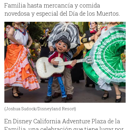
Familia hasta mercancía y comida
novedosa y especial del Día de los Muertos.
(Joshua Sudock/Disneyland Resort)
En Disney California Adventure
Plaza de la
Familia
, una celebración que tiene lugar por