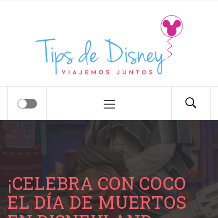
Tips de Disney
Tips para tu próximo viaje a Disney.
¡CELEBRA CON COCO
EL DÍA DE MUERTOS