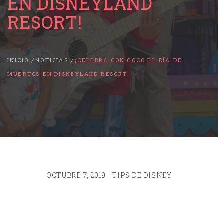
EN DISNEYLAND
RESORT!
INICIO
NOTICIAS
¡CELEBRA CON COCO EL DÍA DE
MUERTOS EN DISNEYLAND RESORT!
OCTUBRE 7, 2019
TIPS DE DISNEY