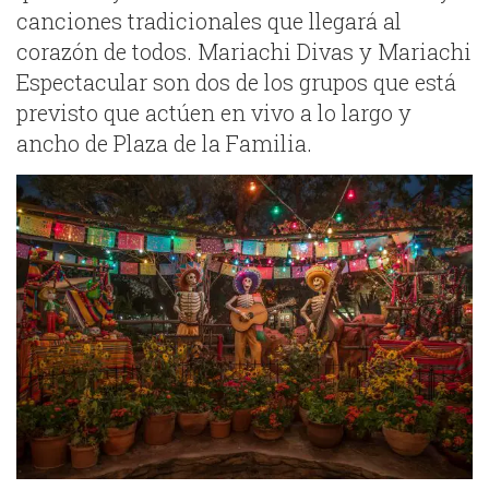
canciones tradicionales que llegará al
corazón de todos. Mariachi Divas y Mariachi
Espectacular son dos de los grupos que está
previsto que actúen en vivo a lo largo y
ancho de Plaza de la Familia.