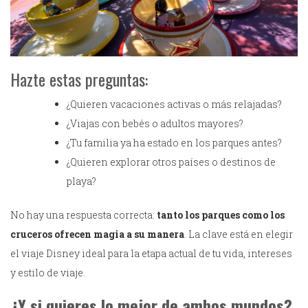
Hazte estas preguntas:
¿Quieren vacaciones activas o más relajadas?
¿Viajas con bebés o adultos mayores?
¿Tu familia ya ha estado en los parques antes?
¿Quieren explorar otros países o destinos de
playa?
No hay una respuesta correcta:
tanto los parques como los
cruceros ofrecen magia a su manera
. La clave está en elegir
el viaje Disney ideal para la etapa actual de tu vida, intereses
y estilo de viaje.
¿Y si quieres lo mejor de ambos mundos?