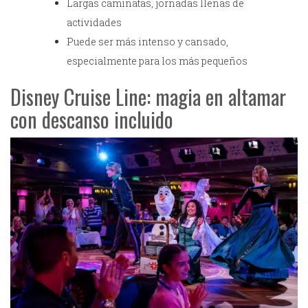
Largas caminatas, jornadas llenas de
actividades
Puede ser más intenso y cansado,
especialmente para los más pequeños
Disney Cruise Line: magia en altamar
con descanso incluido