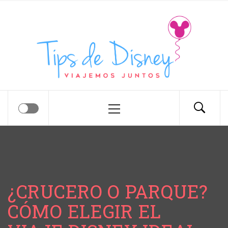
Tips de Disney
Tips para tu próximo viaje a Disney.
¿CRUCERO O PARQUE?
CÓMO ELEGIR EL