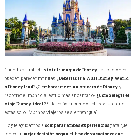
Cuando se trata de
vivir la magia de Disney
, las opciones
pueden parecer infinitas. ¿
Deberías ir a Walt Disney World
o Disneyland
? ¿O
embarcarte en un crucero de Disney
y
recorrer el mundo al estilo más encantado?
¿Cómo elegir el
viaje Disney ideal?
Si te estás haciendo esta pregunta, no
estás solo. ¡Muchos viajeros se sienten igual!
Hoy te ayudamos a
comparar ambas experiencias
para que
tomes la
mejor decisión según el tipo de vacaciones que