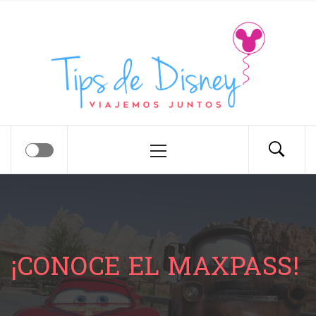
Tips de Disney
Tips para tu próximo viaje a Disney.
¡CONOCE EL MAXPASS!