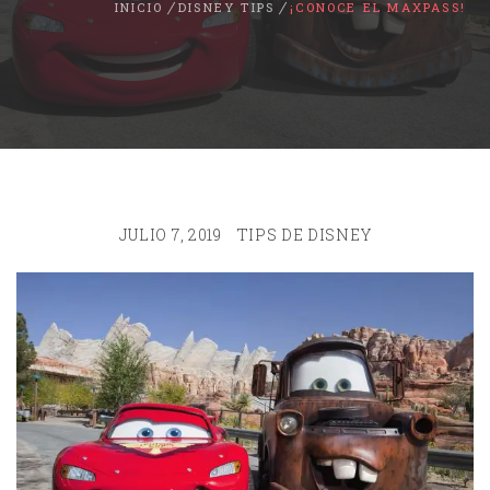
INICIO
DISNEY TIPS
¡CONOCE EL MAXPASS!
JULIO 7, 2019
TIPS DE DISNEY