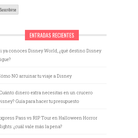
ENTRADAS RECIENTES
i ya conoces Disney World, ¿qué destino Disney
igue?
ómo NO arruinar tu viaje a Disney
Cuánto dinero extra necesitas en un crucero
isney? Guía para hacer tu presupuesto
xpress Pass vs RIP Tour en Halloween Horror
ights: ¿cuál vale más la pena?