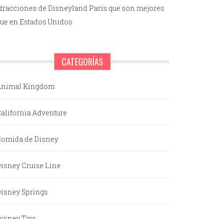
tracciones de Disneyland Paris que son mejores
ue en Estados Unidos
CATEGORÍAS
Animal Kingdom
alifornia Adventure
omida de Disney
isney Cruise Line
isney Springs
isney Tips