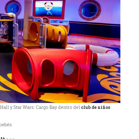
Hall y Star Wars: Cargo Bay dentro del
club de niños
 bebés.