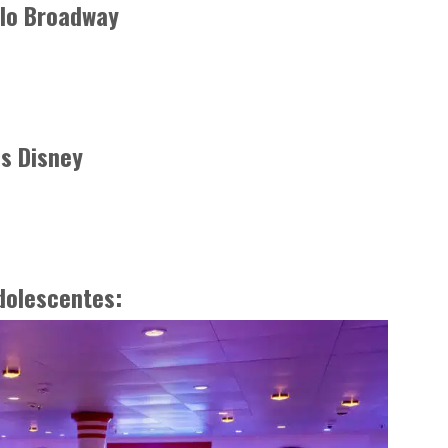
ilo Broadway
s Disney
dolescentes: