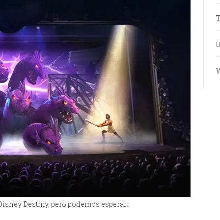
T
U
W
Disney Destiny, pero podemos esperar: