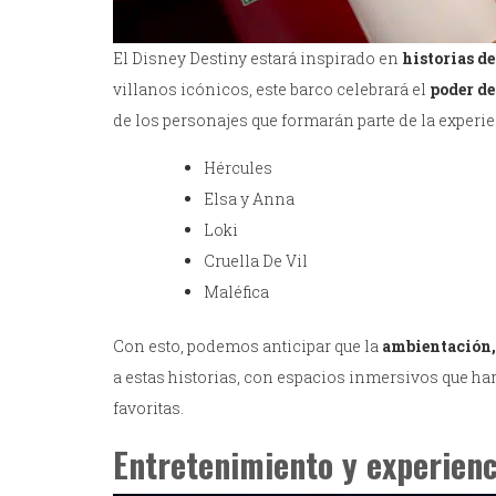
El Disney Destiny estará inspirado en
historias de
villanos icónicos, este barco celebrará el
poder de
de los personajes que formarán parte de la experi
Hércules
Elsa y Anna
Loki
Cruella De Vil
Maléfica
Con esto, podemos anticipar que la
ambientación, 
a estas historias, con espacios inmersivos que ha
favoritas.
Entretenimiento y experienc