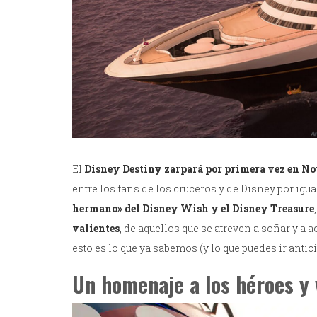
El
Disney Destiny zarpará por primera vez en N
entre los fans de los cruceros y de Disney por igu
hermano» del Disney Wish y el Disney Treasure
valientes
, de aquellos que se atreven a soñar y a 
esto es lo que ya sabemos (y lo que puedes ir anti
Un homenaje a los héroes y 