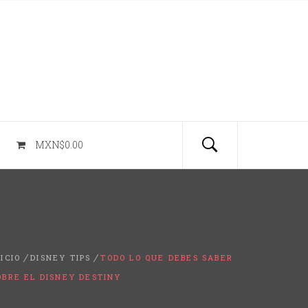
MXN$0.00
NICIO
DISNEY TIPS
TODO LO QUE DEBES SABER
OBRE EL DISNEY DESTINY