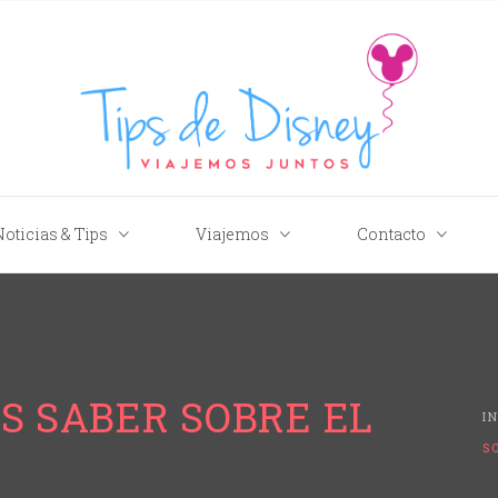
Tips de Disney
Noticias & Tips
Viajemos
Contacto
S SABER SOBRE EL
I
S