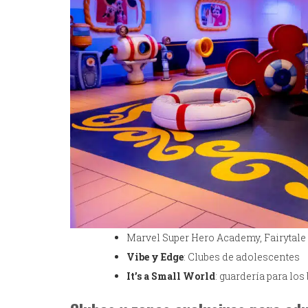
Marvel Super Hero Academy, Fairytale 
Vibe y Edge
: Clubes de adolescentes
It’s a Small World
: guardería para los