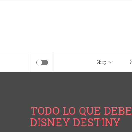
Tips para tu próximo viaje a Disney.
Shop
TODO LO QUE DEBE
DISNEY DESTINY