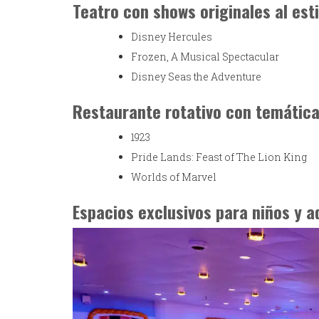
Teatro con shows originales al est
Disney Hercules
Frozen, A Musical Spectacular
Disney Seas the Adventure
Restaurante rotativo con temática
1923
Pride Lands: Feast of The Lion King
Worlds of Marvel
Espacios exclusivos para niños y a