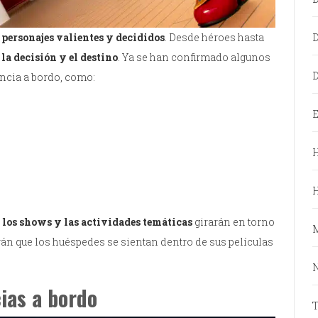
 personajes valientes y decididos
. Desde héroes hasta
 la decisión y el destino
. Ya se han confirmado algunos
D
encia a bordo, como:
E
H
los shows y las actividades temáticas
girarán en torno
rán que los huéspedes se sientan dentro de sus películas
N
ias a bordo