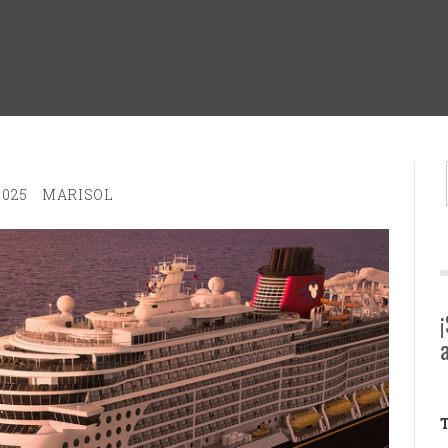
2025
MARISOL
T