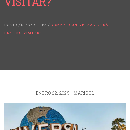
VISITAR?
INICIO
DISNEY TIPS
DISNEY O UNIVERSAL: ¿QUÉ
DESTINO VISITAR?
ENERO 22, 2025
MARISOL