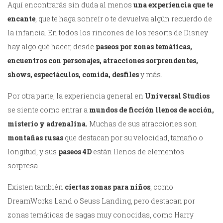
Aquí encontrarás sin duda al menos
una experiencia que te
encante
, que te haga sonreír o te devuelva algún recuerdo de
la infancia. En todos los rincones de los resorts de Disney
hay algo qué hacer, desde
paseos por zonas temáticas,
encuentros con personajes, atracciones sorprendentes,
shows, espectáculos, comida, desfiles
y más.
Por otra parte, la experiencia general en
Universal Studios
se siente como entrar a
mundos de ficción llenos de acción,
misterio y adrenalina.
Muchas de sus atracciones son
montañas rusas
que destacan por su velocidad, tamaño o
longitud, y sus
paseos 4D
están llenos de elementos
sorpresa.
Existen también
ciertas zonas para niños
, como
DreamWorks Land o Seuss Landing, pero destacan por
zonas temáticas de sagas muy conocidas, como Harry