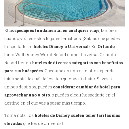
El
hospedaje es fundamental en cualquier viaje
, también
cuando visites estos lugares temáticos. ¿Sabías que puedes
hospedarte en
hoteles Disney o Universal
? En
Orlando
,
tanto Walt Disney World Resort como Universal Orlando
Resort tienen
hoteles de diversas categorías con beneficios
para sus huéspedes.
Quedarse en uno o en otro depende
totalmente de cuál de los dos quieras disfrutar. Si vas a
ambos destinos, puedes
considerar cambiar de hotel para
aprovechar uno y otro
, o puedes elegir hospedarte en el
destino en el que vas a pasar más tiempo.
Toma nota: los
hoteles de Disney suelen tener tarifas más
elevadas
que los de Universal.