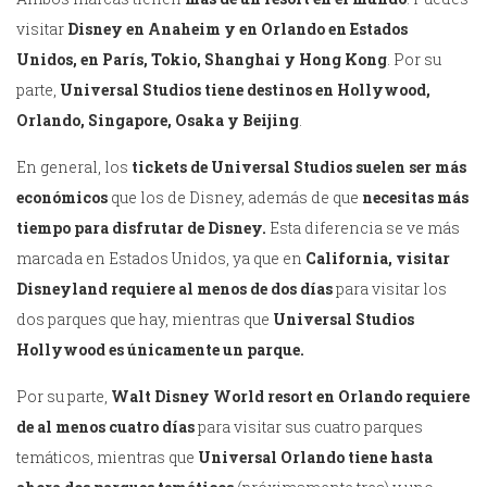
visitar
Disney en Anaheim y en Orlando en Estados
Unidos, en París, Tokio, Shanghai y Hong Kong
. Por su
parte,
Universal Studios tiene destinos en Hollywood,
Orlando, Singapore, Osaka y Beijing
.
En general, los
tickets de Universal Studios suelen ser más
económicos
que los de Disney, además de que
necesitas más
tiempo para disfrutar de Disney.
Esta diferencia se ve más
marcada en Estados Unidos, ya que en
California, visitar
Disneyland requiere al menos de dos días
para visitar los
dos parques que hay, mientras que
Universal Studios
Hollywood es únicamente un parque.
Por su parte,
Walt Disney World resort en Orlando requiere
de al menos cuatro días
para visitar sus cuatro parques
temáticos, mientras que
Universal Orlando tiene hasta