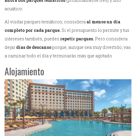
ahora dos parques temáticos
(próximamente tres) y uno
acuático.
Al visitar parques temáticos, considera
al menos un día
completo por cada parque.
Si el presupuesto lo permite y tus
intereses también, puedes
repetir parques.
Pero considera
dejar
días de descanso
porque, aunque sea muy divertido, vas
a caminar todo el día y terminarás más que agotado.
Alojamiento