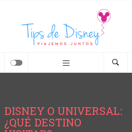
Tips de Disney
Tips para tu próximo viaje a Disney.
DISNEY O UNIVERSAL:
¿QUÉ DESTINO