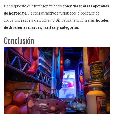
Por supuesto que también puedes
considerar otras opciones
de hospedaje
. Por ser atractivos turísticos, alrededor de
todos los resorts de Disney o Universal encontrarás
hoteles
de diferentes marcas, tarifas y categorías.
Conclusión