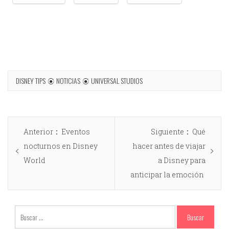
DISNEY TIPS
NOTICIAS
UNIVERSAL STUDIOS
Anterior
Eventos
Siguiente
Qué
nocturnos en Disney
hacer antes de viajar
World
a Disney para
anticipar la emoción