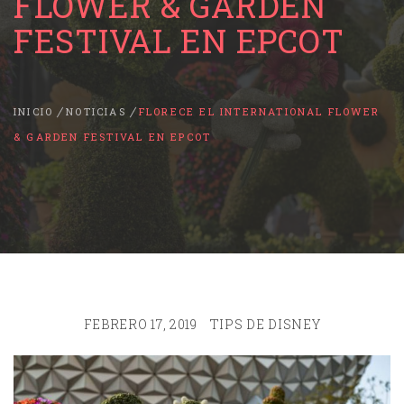
FLOWER & GARDEN
FESTIVAL EN EPCOT
INICIO
NOTICIAS
FLORECE EL INTERNATIONAL FLOWER
& GARDEN FESTIVAL EN EPCOT
FEBRERO 17, 2019
TIPS DE DISNEY