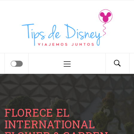
Tips de Disney
Tips para tu próximo viaje a Disney.
FLORECE EL
INTERNATIONAL