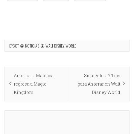
EPCOT
NOTICIAS
WALT DISNEY WORLD
Anterior
Maléfica
Siguiente
7 Tips
regresa a Magic
para Ahorrar en Walt
Kingdom
Disney World