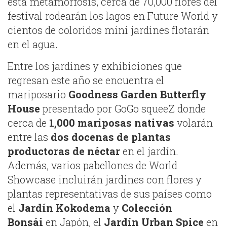
esta metamorfosis, cerca de 70,000 flores del
festival rodearán los lagos en Future World y
cientos de coloridos mini jardines flotarán
en el agua.
Entre los jardines y exhibiciones que
regresan este año se encuentra el
mariposario
Goodness Garden Butterfly
House
presentado por GoGo squeeZ donde
cerca de
1,000 mariposas nativas
volarán
entre las
dos docenas de plantas
productoras de néctar
en el jardín.
Además, varios pabellones de World
Showcase incluirán jardines con flores y
plantas representativas de sus países como
el
Jardín Kokodema
y
Colección
Bonsái
en Japón, el
Jardín Urban Spice
en