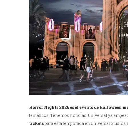
Horror Nights 2026 es el evento de Halloween más
temáticos. Tenemos noticias: Universal ya empezó 
tickets
para esta temporada en Universal Studios