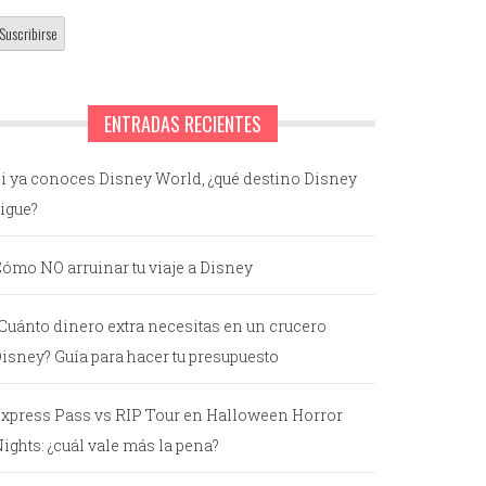
ENTRADAS RECIENTES
i ya conoces Disney World, ¿qué destino Disney
igue?
ómo NO arruinar tu viaje a Disney
Cuánto dinero extra necesitas en un crucero
isney? Guía para hacer tu presupuesto
xpress Pass vs RIP Tour en Halloween Horror
ights: ¿cuál vale más la pena?