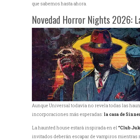
que sabemos hasta ahora.
Novedad Horror Nights 2026: La
Aunque Universal todavía no revela todas las haun
incorporaciones más esperadas:
la casa de Sinne
La haunted house estará inspirada en el
“Club Juk
invitados deberán escapar de vampiros mientras 