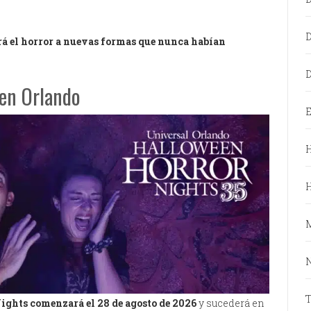
rá el horror a nuevas formas que nunca habían
D
en Orlando
E
H
N
ights
comenzará el 28 de agosto de 2026
y sucederá en