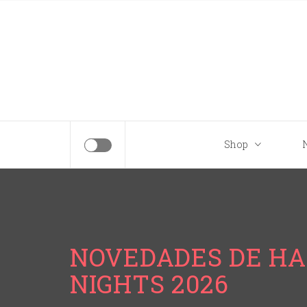
Tips para tu próximo viaje a Disney.
Shop
NOVEDADES DE H
NIGHTS 2026