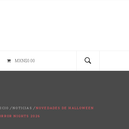
MXN$0.00
NICIO
NOTICIAS
NOVEDADES DE HALLOWEEN
ORROR NIGHTS 2026