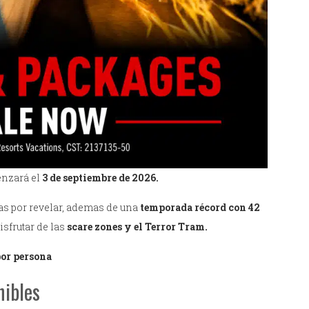
enzará el
3 de septiembre de 2026.
as por revelar, ademas de una
temporada récord con 42
isfrutar de las
scare zones y el Terror Tram.
por persona
nibles