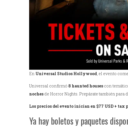
En
Universal Studios Hollywood
, el evento com
Universal confirmó
8 haunted houses
con temátic
noches
de Horror Nights. Prepárate también para d
Los precios del evento inician en $77 USD + tax 
Ya hay boletos y paquetes dispo