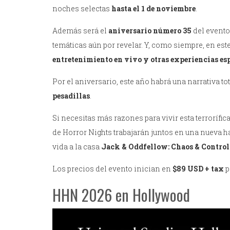
noches selectas
hasta el 1 de noviembre
.
Además será el
aniversario número 35
del evento
temáticas aún por revelar. Y, como siempre, en es
entretenimiento en vivo y otras experiencias es
Por el aniversario, este año habrá una narrativa t
pesadillas
.
Si necesitas más razones para vivir esta terrorífi
de Horror Nights trabajarán juntos en una nueva 
vida a la casa
Jack & Oddfellow: Chaos & Control
Los precios del evento inician en
$89 USD + tax
p
HHN 2026 en Hollywood