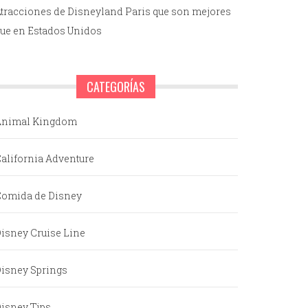
tracciones de Disneyland Paris que son mejores
ue en Estados Unidos
CATEGORÍAS
Animal Kingdom
alifornia Adventure
omida de Disney
isney Cruise Line
isney Springs
isney Tips