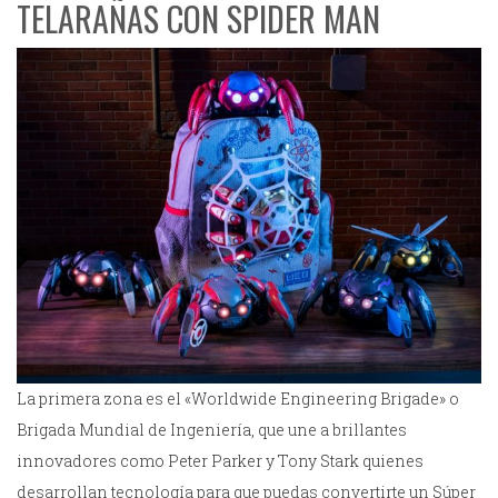
TELARAÑAS CON SPIDER MAN
La primera zona es el «Worldwide Engineering Brigade» o
Brigada Mundial de Ingeniería, que une a brillantes
innovadores como Peter Parker y Tony Stark quienes
desarrollan tecnología para que puedas convertirte un Súper