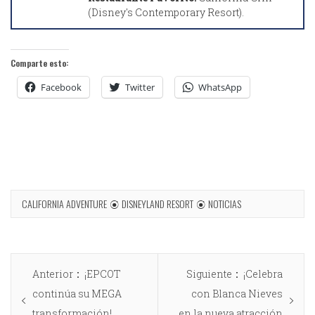
(Disney's Contemporary Resort).
Comparte esto:
Facebook
Twitter
WhatsApp
CALIFORNIA ADVENTURE
DISNEYLAND RESORT
NOTICIAS
Anterior
¡EPCOT
Siguiente
¡Celebra
continúa su MEGA
con Blanca Nieves
transformación!
en la nueva atracción