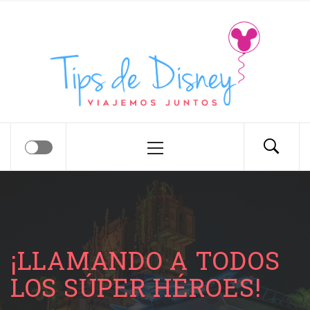
Tips de Disney
Tips para tu próximo viaje a Disney.
¡LLAMANDO A TODOS
LOS SÚPER HÉROES!