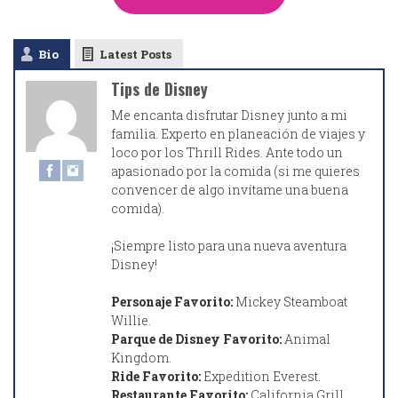
Bio
Latest Posts
Tips de Disney
Me encanta disfrutar Disney junto a mi
familia. Experto en planeación de viajes y
loco por los Thrill Rides. Ante todo un
apasionado por la comida (si me quieres
convencer de algo invítame una buena
comida).
¡Siempre listo para una nueva aventura
Disney!
Personaje Favorito:
Mickey Steamboat
Willie.
Parque de Disney Favorito:
Animal
Kingdom.
Ride Favorito:
Expedition Everest.
Restaurante Favorito:
California Grill