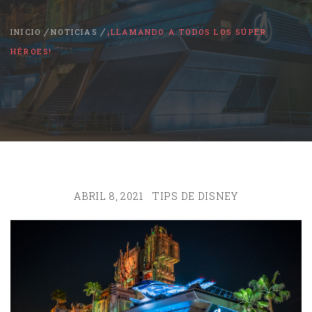
INICIO
NOTICIAS
¡LLAMANDO A TODOS LOS SÚPER
HÉROES!
ABRIL 8, 2021
TIPS DE DISNEY