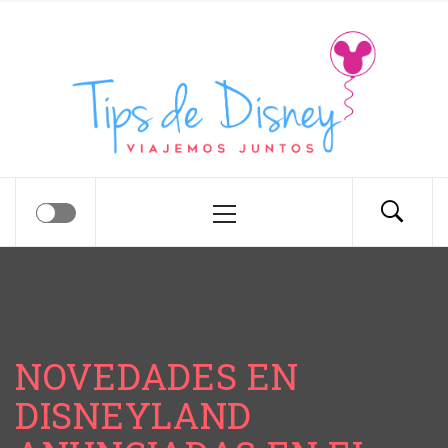
Tips de Disney
Tips para tu próximo viaje a Disney.
NOVEDADES EN
DISNEYLAND