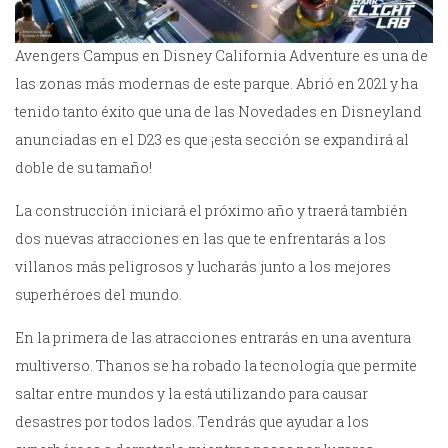
Avengers Campus en Disney California Adventure es una de
las zonas más modernas de este parque. Abrió en 2021 y ha
tenido tanto éxito que una de las Novedades en Disneyland
anunciadas en el D23 es que ¡esta sección se expandirá al
doble de su tamaño!
La construcción iniciará el próximo año y traerá también
dos nuevas atracciones en las que te enfrentarás a los
villanos más peligrosos y lucharás junto a los mejores
superhéroes del mundo.
En la primera de las atracciones entrarás en una aventura
multiverso. Thanos se ha robado la tecnología que permite
saltar entre mundos y la está utilizando para causar
desastres por todos lados. Tendrás que ayudar a los