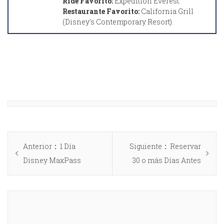
Ride Favorito:
Expedition Everest.
Restaurante Favorito:
California Grill
(Disney's Contemporary Resort).
Anterior
1 Día
Siguiente
Reservar
Disney MaxPass
30 o más Días Antes