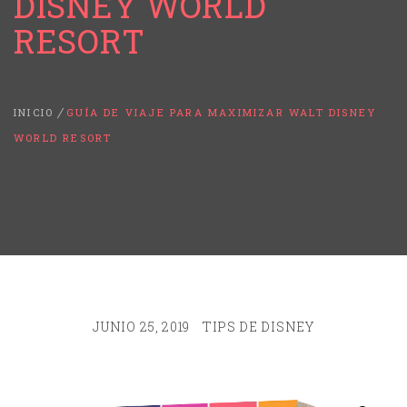
DISNEY WORLD
RESORT
INICIO
GUÍA DE VIAJE PARA MAXIMIZAR WALT DISNEY
WORLD RESORT
JUNIO 25, 2019
TIPS DE DISNEY