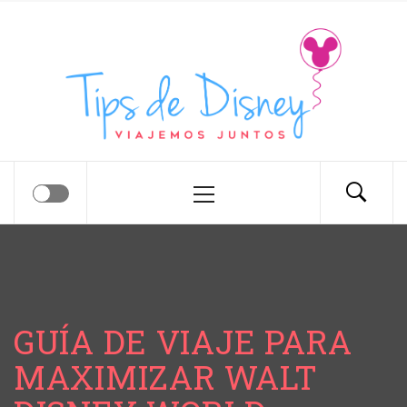
Tips de Disney
Tips para tu próximo viaje a Disney.
GUÍA DE VIAJE PARA
MAXIMIZAR WALT