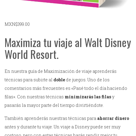
MXN$
399.00
Maximiza tu viaje al Walt Disney
World Resort.
En nuestra guía de Maximización de viaje aprenderás
técnicas para subirte al
doble
de juegos. Uno de los
comentarios más frecuentes es «Pasé todo el día haciendo
filas». Con nuestras técnicas
minimizarás las filas
y
pasarás la mayor parte del tiempo divirtiéndote.
También aprenderás nuestras técnicas para
ahorrar dinero
antes y durante tu viaje. Un viaje a Disney puede ser muy
costoso, pero con estas técnicas harás rendir mejor tu