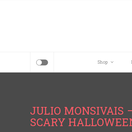
Tips para tu próximo viaje a Disney.
Shop
JULIO MONSIVAIS 
SCARY HALLOWEE