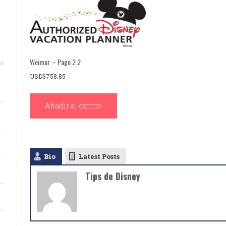
Weimar – Pago 2.2
USD$
758.85
Añadir al carrito
Bio
Latest Posts
Tips de Disney