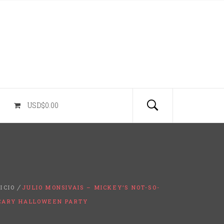
USD$0.00
NICIO
JULIO MONSIVAIS – MICKEY’S NOT-SO-
CARY HALLOWEEN PARTY