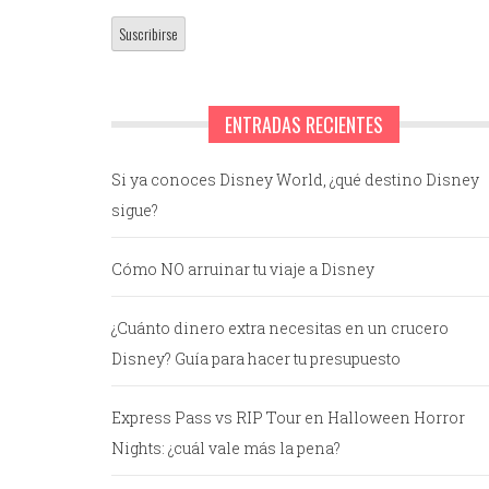
ENTRADAS RECIENTES
Si ya conoces Disney World, ¿qué destino Disney
sigue?
Cómo NO arruinar tu viaje a Disney
¿Cuánto dinero extra necesitas en un crucero
Disney? Guía para hacer tu presupuesto
Express Pass vs RIP Tour en Halloween Horror
Nights: ¿cuál vale más la pena?