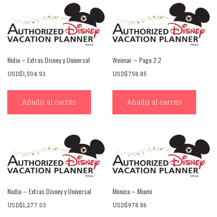
Nidia – Extras Disney y Universal
Weimar – Pago 2.2
USD$
1,504.93
USD$
758.85
Añadir al carrito
Añadir al carrito
Nadia – Extras Disney y Universal
Monica – Miami
USD$
1,277.03
USD$
978.86