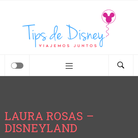
Tips de Disney
Tips para tu próximo viaje a Disney.
LAURA ROSAS –
DISNEYLAND