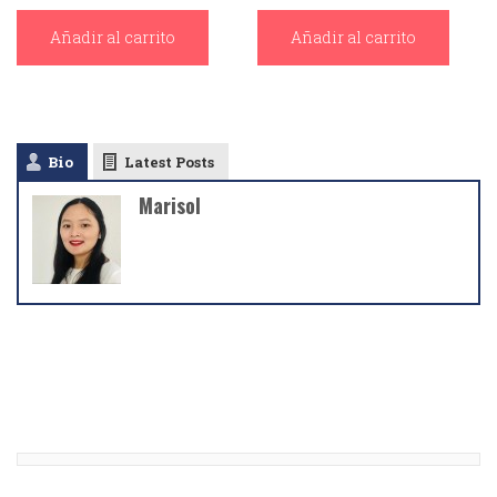
Añadir al carrito
Añadir al carrito
Bio
Latest Posts
Marisol