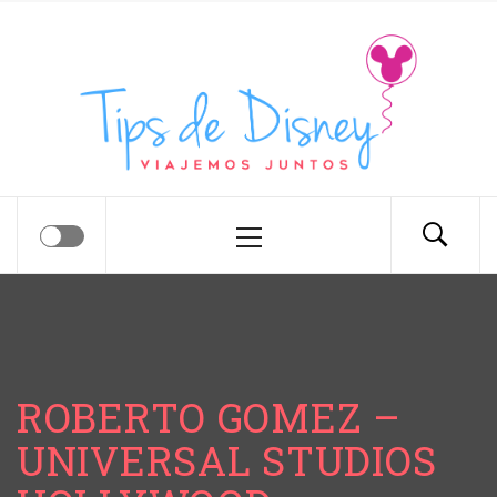
Tips de Disney
Tips para tu próximo viaje a Disney.
ROBERTO GOMEZ –
UNIVERSAL STUDIOS