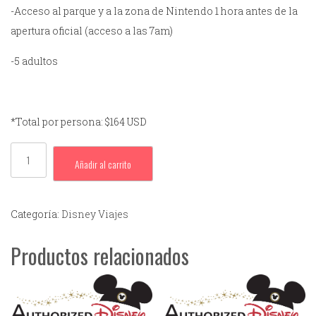
-Acceso al parque y a la zona de Nintendo 1 hora antes de la
apertura oficial (acceso a las 7am)
-5 adultos
*Total por persona: $164 USD
Añadir al carrito
Categoría:
Disney Viajes
Productos relacionados