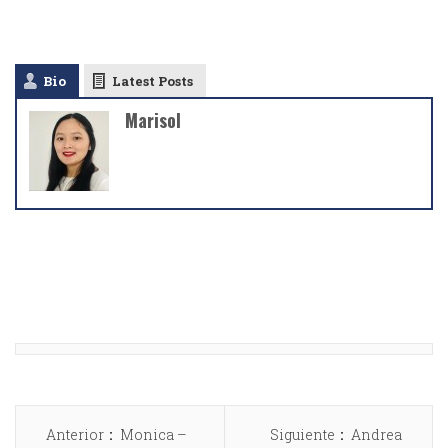
Bio
Latest Posts
Marisol
Anterior
Monica –
Siguiente
Andrea