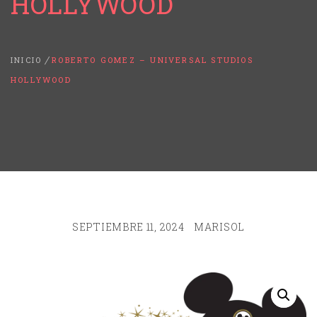
HOLLYWOOD
INICIO
ROBERTO GOMEZ – UNIVERSAL STUDIOS
HOLLYWOOD
SEPTIEMBRE 11, 2024
MARISOL