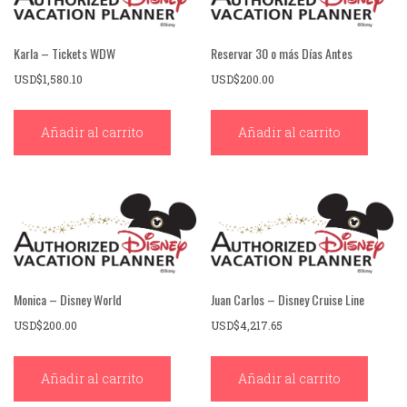
Karla – Tickets WDW
Reservar 30 o más Días Antes
USD$
1,580.10
USD$
200.00
Añadir al carrito
Añadir al carrito
Monica – Disney World
Juan Carlos – Disney Cruise Line
USD$
200.00
USD$
4,217.65
Añadir al carrito
Añadir al carrito