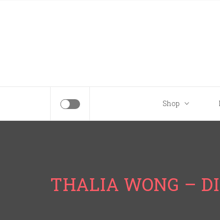
Tips para tu próximo viaje a Disney.
Shop
THALIA WONG – D