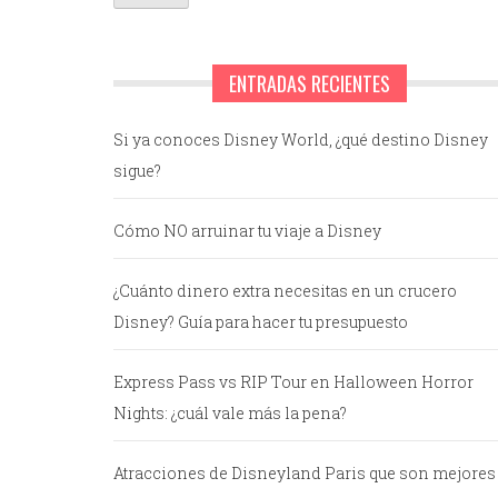
ENTRADAS RECIENTES
Si ya conoces Disney World, ¿qué destino Disney
sigue?
Cómo NO arruinar tu viaje a Disney
¿Cuánto dinero extra necesitas en un crucero
Disney? Guía para hacer tu presupuesto
Express Pass vs RIP Tour en Halloween Horror
Nights: ¿cuál vale más la pena?
Atracciones de Disneyland Paris que son mejores