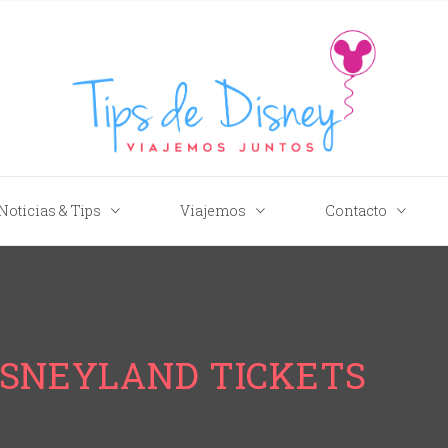
Tips de Disney
Noticias & Tips
Viajemos
Contacto
ISNEYLAND TICKETS