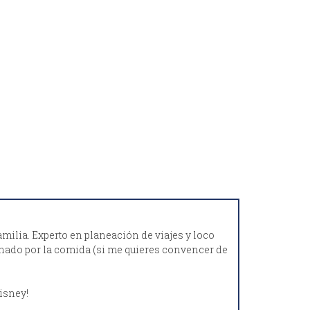
amilia. Experto en planeación de viajes y loco
ionado por la comida (si me quieres convencer de
isney!