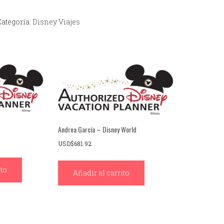
Categoría:
Disney Viajes
Andrea García – Disney World
USD$
681.92
ito
Añadir al carrito