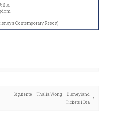
llie.
gdom.
Disney's Contemporary Resort).
Siguiente
Thalia Wong – Disneyland
Tickets 1 Día