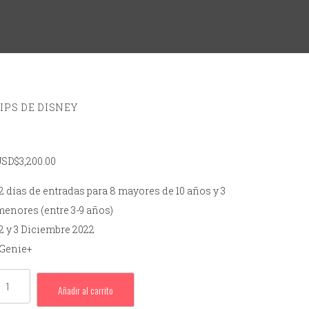
IPS DE DISNEY
USD$
3,200.00
-2 días de entradas para 8 mayores de 10 años y 3
menores (entre 3-9 años)
-2 y 3 Diciembre 2022
-Genie+
Añadir al carrito