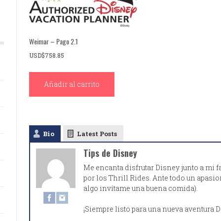
Weimar – Pago 2.1
USD$
758.85
Añadir al carrito
Bio
Latest Posts
Tips de Disney
Me encanta disfrutar Disney junto a mi f
por los Thrill Rides. Ante todo un apas
algo invítame una buena comida).
¡Siempre listo para una nueva aventura D