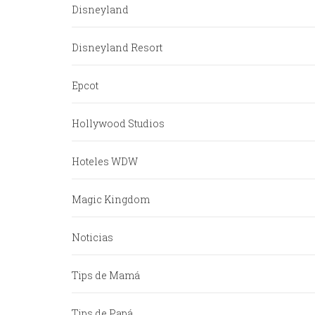
Disneyland
Disneyland Resort
Epcot
Hollywood Studios
Hoteles WDW
Magic Kingdom
Noticias
Tips de Mamá
Tips de Papá