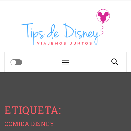
Tips de Disney
Tips para tu próximo viaje a Disney.
ETIQUETA:
COMIDA DISNEY