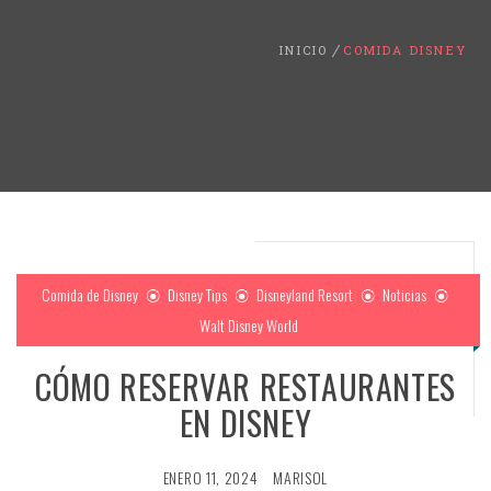
INICIO
COMIDA DISNEY
Comida de Disney
Disney Tips
Disneyland Resort
Noticias
Walt Disney World
CÓMO RESERVAR RESTAURANTES
EN DISNEY
ENERO 11, 2024
MARISOL