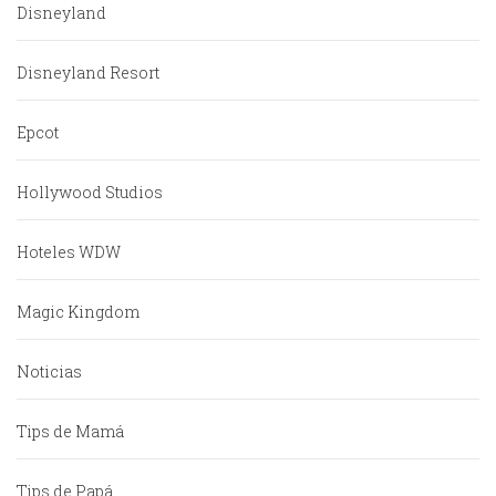
Disneyland
Disneyland Resort
Epcot
Hollywood Studios
Hoteles WDW
Magic Kingdom
Noticias
Tips de Mamá
Tips de Papá