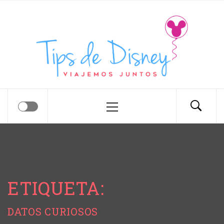
Tips de Disney
Tips para tu próximo viaje a Disney.
ETIQUETA:
DATOS CURIOSOS