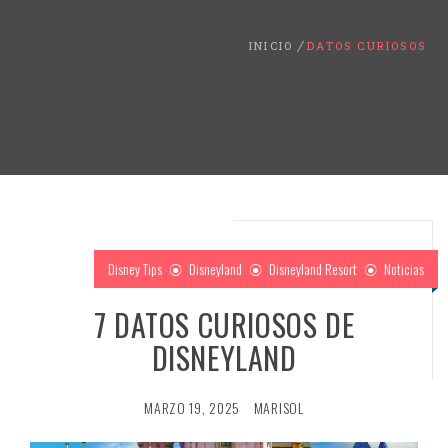
INICIO
DATOS CURIOSOS
Disney Tips
Disneyland
Disneyland Resort
Noticias
7 DATOS CURIOSOS DE
DISNEYLAND
MARZO 19, 2025
MARISOL