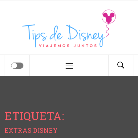
Tips de Disney
Tips para tu próximo viaje a Disney.
ETIQUETA:
EXTRAS DISNEY