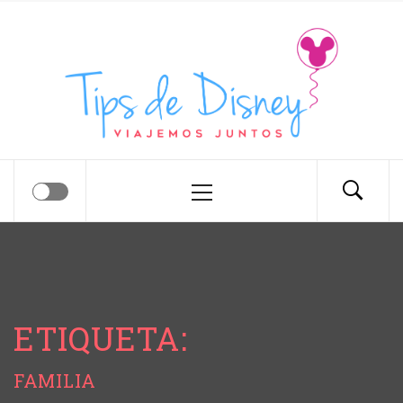
Tips de Disney
Tips para tu próximo viaje a Disney.
ETIQUETA:
FAMILIA