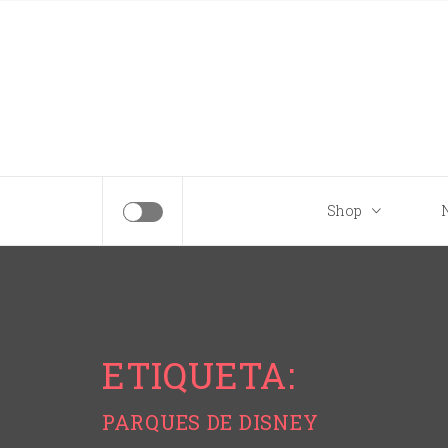
Tips para tu próximo viaje a Disney.
Shop
ETIQUETA:
PARQUES DE DISNEY