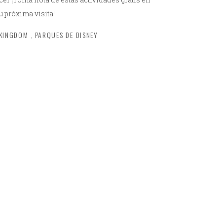
 próxima visita!
KINGDOM
,
PARQUES DE DISNEY