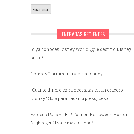
ENTRADAS RECIENTES
Si ya conoces Disney World, ¿qué destino Disney
sigue?
Cómo NO arruinar tu viaje a Disney
¿Cuánto dinero extra necesitas en un crucero
Disney? Guía para hacer tu presupuesto
Express Pass vs RIP Tour en Halloween Horror
Nights: ¿cuál vale más la pena?