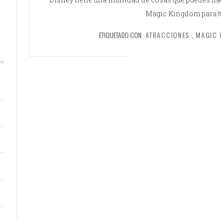
Magic Kingdom para tu
ETIQUETADO CON
ATRACCIONES
,
MAGIC 