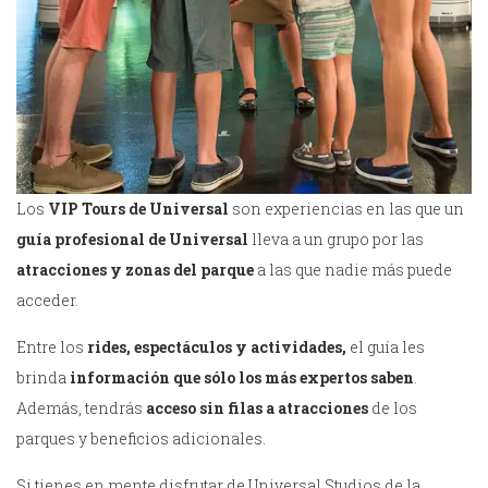
Los
VIP Tours de Universal
son experiencias en las que un
guía profesional de Universal
lleva a un grupo por las
atracciones y zonas del parque
a las que nadie más puede
acceder.
Entre los
rides, espectáculos y actividades,
el guía les
brinda
información que sólo los más expertos saben
.
Además, tendrás
acceso sin filas a atracciones
de los
parques y beneficios adicionales.
Si tienes en mente disfrutar de Universal Studios de la