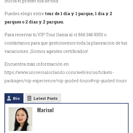
inicia el primer día de tour.
Puedes elegir entre
tour de 1 día y 1 parque, 1 día y 2
parques o 2 días y 2 parques.
Para reservar tu VIP Tour llama al +1 866 346 9350 o
contáctanos para que gestionemos toda la planeación de tus
vacaciones. ¡Somos agentes certificados!
Encuentra más información en
https://www.universalorlando.com/web/es/us/tickets-
packages/vip-experience/vip-guided-tours#vip-guided-tours
Bio
Latest Posts
Marisol