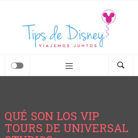
Tips de Disney
Tips para tu próximo viaje a Disney.
QUÉ SON LOS VIP
TOURS DE UNIVERSAL