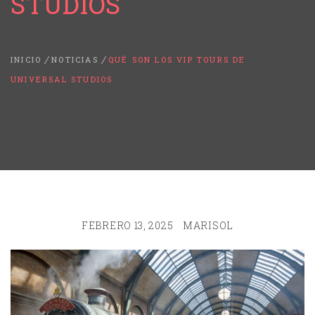
STUDIOS
INICIO
NOTICIAS
QUÉ SON LOS VIP TOURS DE
UNIVERSAL STUDIOS
FEBRERO 13, 2025
MARISOL