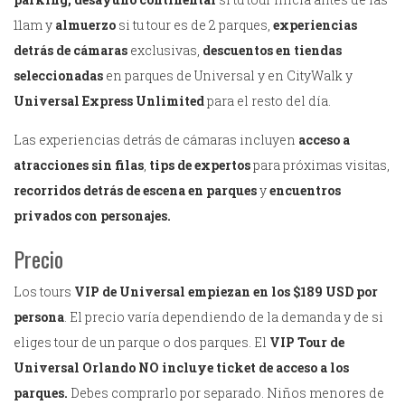
11am y
almuerzo
si tu tour es de 2 parques,
experiencias
detrás de cámaras
exclusivas,
descuentos en tiendas
seleccionadas
en parques de Universal y en CityWalk y
Universal Express Unlimited
para el resto del día.
Las experiencias detrás de cámaras incluyen
acceso a
atracciones sin filas
,
tips de expertos
para próximas visitas,
recorridos detrás de escena en parques
y
encuentros
privados con personajes.
Precio
Los tours
VIP de Universal empiezan en los $189 USD por
persona
. El precio varía dependiendo de la demanda y de si
eliges tour de un parque o dos parques. El
VIP Tour de
Universal Orlando NO incluye ticket de acceso a los
parques.
Debes comprarlo por separado. Niños menores de