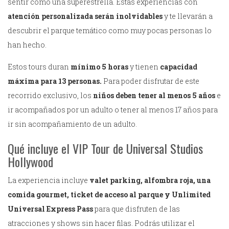
sentir como una superestrella. Estas experiencias con
atención personalizada serán inolvidables
y te llevarán a
descubrir el parque temático como muy pocas personas lo
han hecho.
Estos tours duran
mínimo 5 horas
y tienen
capacidad
máxima para 13 personas.
Para poder disfrutar de este
recorrido exclusivo, los
niños deben tener al menos 5 años
e
ir acompañados por un adulto o tener al menos 17 años para
ir sin acompañamiento de un adulto.
Qué incluye el VIP Tour de Universal Studios
Hollywood
La experiencia incluye
valet parking, alfombra roja, una
comida gourmet, ticket de acceso al parque y Unlimited
Universal Express Pass
para que disfruten de las
atracciones y shows sin hacer filas. Podrás utilizar el