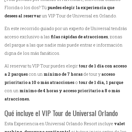
Florida o los dos? Tú
puedes elegir la experiencia que
desees al reservar
un VIP Tour de Universal en Orlando.
En este recorrido guiado por un experto de Universal tendrás
acceso exclusivo a las
filas rápidas de atracciones
, zonas
del parque a las que nadie más puede entrar e información
digna de los más fanáticos.
Al reservar tu VIP Tour puedes elegir
tour de 1 día con acceso
a 2 parques
con un
mínimo de 7 horas
de tour y
acceso
prioritario a 10 o más atracciones
o
tour de 1 día, 1 parque
con un
mínimo de 4 horas y acceso prioritario a 8 o más
atracciones.
Qué incluye el VIP Tour de Universal Orlando
Esta Experiencia en Universal Orlando Resort incluye
valet
parking, desayuno continental
si tu tour inicia antes de las