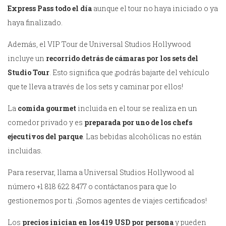
Express Pass todo el día
aunque el tour no haya iniciado o ya
haya finalizado.
Además, el VIP Tour de Universal Studios Hollywood
incluye un
recorrido detrás de cámaras por los sets del
Studio Tour
. Esto significa que ¡podrás bajarte del vehículo
que te lleva a través de los sets y caminar por ellos!
La
comida gourmet
incluida en el tour se realiza en un
comedor privado y es
preparada por uno de los chefs
ejecutivos del parque
. Las bebidas alcohólicas no están
incluidas.
Para reservar, llama a Universal Studios Hollywood al
número +1 818 622 8477 o contáctanos para que lo
gestionemos por ti. ¡Somos agentes de viajes certificados!
Los
precios inician en los 419 USD por persona
y pueden