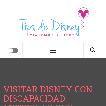
Tips de Disney
Tips para tu próximo viaje a Disney.
VISITAR DISNEY CON
DISCAPACIDAD