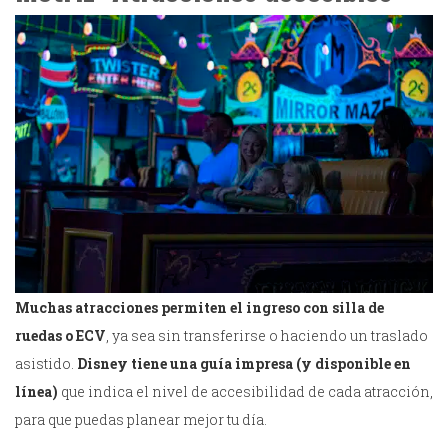
Muchas atracciones permiten el ingreso con silla de
ruedas o ECV
, ya sea sin transferirse o haciendo un traslado
asistido.
Disney tiene una guía impresa (y disponible en
línea)
que indica el nivel de accesibilidad de cada atracción,
para que puedas planear mejor tu día.