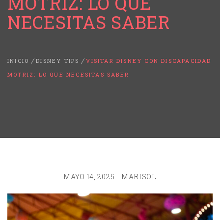
MOTRIZ: LO QUE
NECESITAS SABER
INICIO
DISNEY TIPS
VISITAR DISNEY CON DISCAPACIDAD
MOTRIZ: LO QUE NECESITAS SABER
MAYO 14, 2025
MARISOL