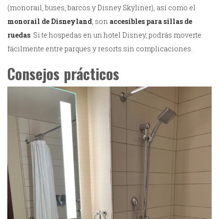
(monorail, buses, barcos y Disney Skyliner), así como el
monorail de Disneyland
, son
accesibles para sillas de
ruedas
. Si te hospedas en un hotel Disney, podrás moverte
fácilmente entre parques y resorts sin complicaciones.
Consejos prácticos