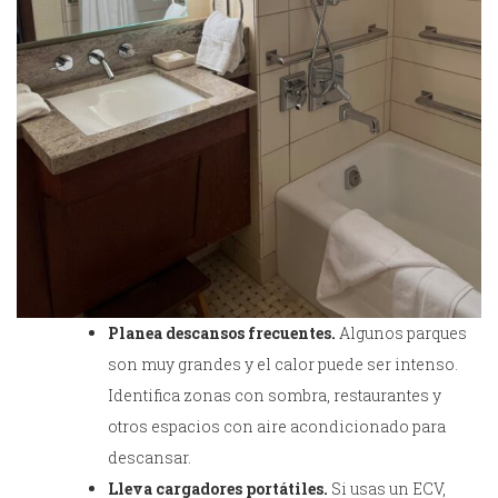
Planea descansos frecuentes.
Algunos parques
son muy grandes y el calor puede ser intenso.
Identifica zonas con sombra, restaurantes y
otros espacios con aire acondicionado para
descansar.
Lleva cargadores portátiles.
Si usas un ECV,