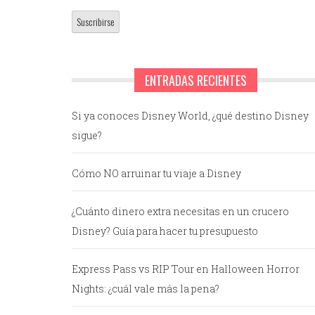
ENTRADAS RECIENTES
Si ya conoces Disney World, ¿qué destino Disney
sigue?
Cómo NO arruinar tu viaje a Disney
¿Cuánto dinero extra necesitas en un crucero
Disney? Guía para hacer tu presupuesto
Express Pass vs RIP Tour en Halloween Horror
Nights: ¿cuál vale más la pena?