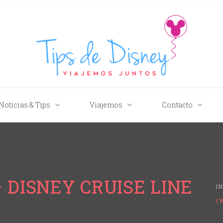
Tips de Disney
Noticias & Tips
Viajemos
Contacto
 DISNEY CRUISE LINE
I
(