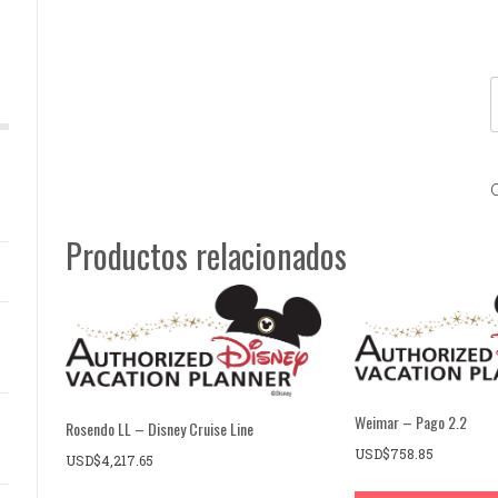
Productos relacionados
Weimar – Pago 2.2
Rosendo LL – Disney Cruise Line
USD$
758.85
USD$
4,217.65