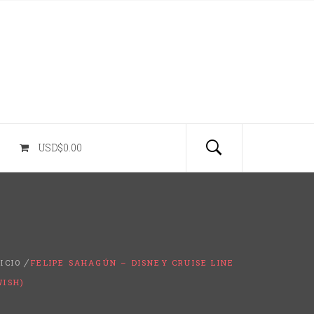
USD$0.00
NICIO
FELIPE SAHAGÚN – DISNEY CRUISE LINE
WISH)