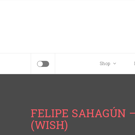
Tips para tu próximo viaje a Disney.
Shop
FELIPE SAHAGÚN –
(WISH)