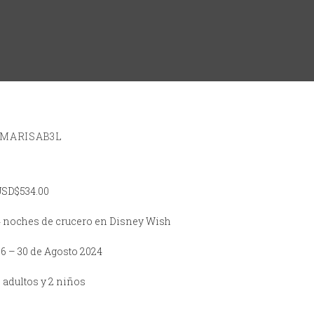
MARISAB3L
USD$
534.00
4 noches de crucero en Disney Wish
26 – 30 de Agosto 2024
2 adultos y 2 niños