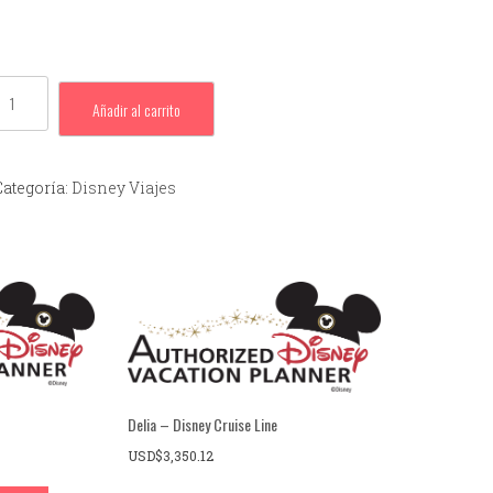
Añadir al carrito
Categoría:
Disney Viajes
Delia – Disney Cruise Line
USD$
3,350.12