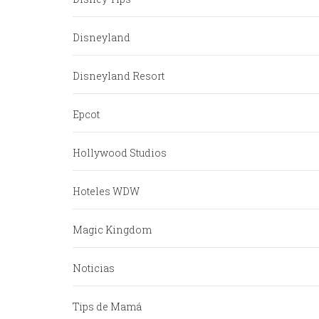
Disneyland
Disneyland Resort
Epcot
Hollywood Studios
Hoteles WDW
Magic Kingdom
Noticias
Tips de Mamá