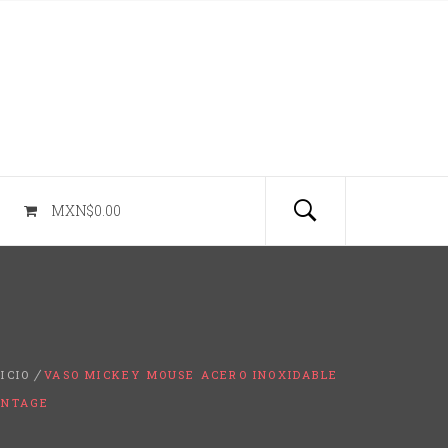
MXN$0.00
NICIO
VASO MICKEY MOUSE ACERO INOXIDABLE
INTAGE