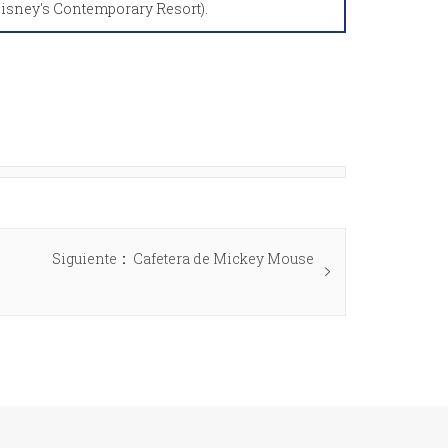
Disney's Contemporary Resort).
Siguiente
Cafetera de Mickey Mouse