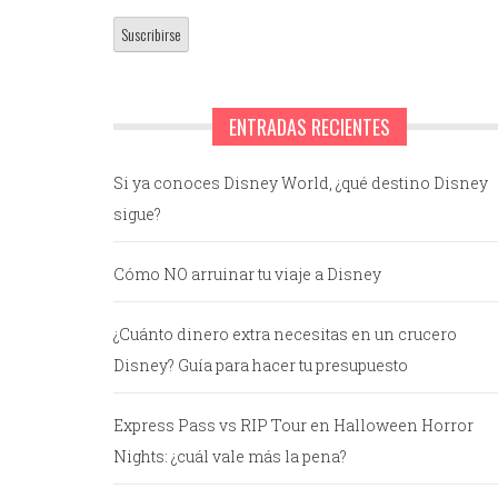
ENTRADAS RECIENTES
Si ya conoces Disney World, ¿qué destino Disney
sigue?
Cómo NO arruinar tu viaje a Disney
¿Cuánto dinero extra necesitas en un crucero
Disney? Guía para hacer tu presupuesto
Express Pass vs RIP Tour en Halloween Horror
Nights: ¿cuál vale más la pena?