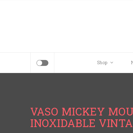
Tips para tu próximo viaje a Disney.
Shop
VASO MICKEY MOU
INOXIDABLE VINT