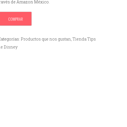
través de Amazon México.
COMPRAR
Categorías:
Productos que nos gustan
,
Tienda Tips
de Disney