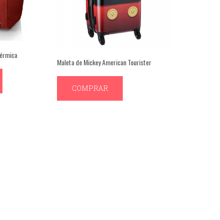
Térmica
Maleta de Mickey American Tourister
COMPRAR