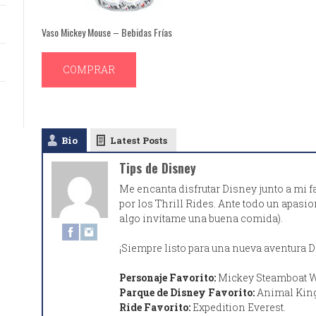
Vaso Mickey Mouse – Bebidas Frías
COMPRAR
Bio
Latest Posts
Tips de Disney
Me encanta disfrutar Disney junto a mi f
por los Thrill Rides. Ante todo un apas
algo invítame una buena comida).
¡Siempre listo para una nueva aventura D
Personaje Favorito:
Mickey Steamboat Wi
Parque de Disney Favorito:
Animal Kin
Ride Favorito:
Expedition Everest.