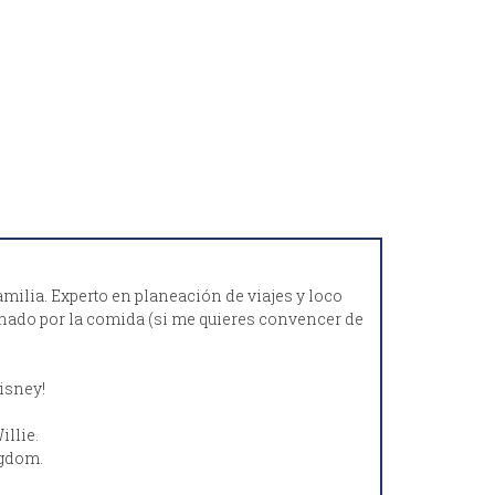
amilia. Experto en planeación de viajes y loco
ionado por la comida (si me quieres convencer de
isney!
llie.
gdom.