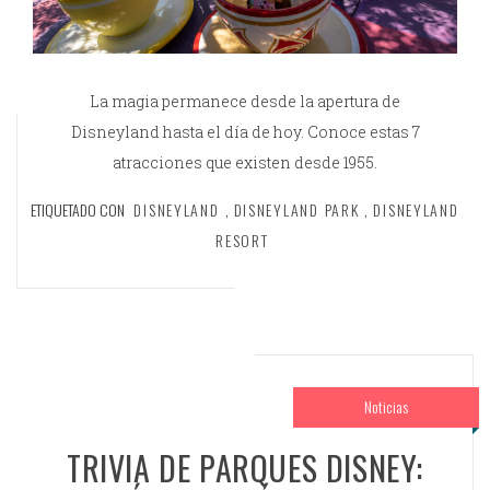
La magia permanece desde la apertura de
Disneyland hasta el día de hoy. Conoce estas 7
atracciones que existen desde 1955.
ETIQUETADO CON
DISNEYLAND
,
DISNEYLAND PARK
,
DISNEYLAND
RESORT
Noticias
TRIVIA DE PARQUES DISNEY: