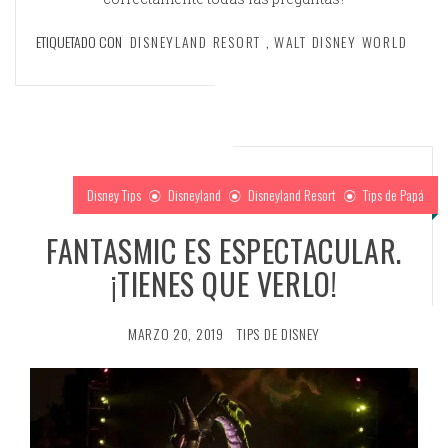
ETIQUETADO CON
DISNEYLAND RESORT
,
WALT DISNEY WORLD
Disney Tips
Disneyland
Disneyland Resort
Tips de Papá
FANTASMIC ES ESPECTACULAR.
¡TIENES QUE VERLO!
MARZO 20, 2019
TIPS DE DISNEY