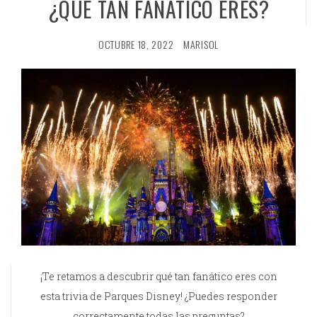
¿QUÉ TAN FANÁTICO ERES?
OCTUBRE 18, 2022
MARISOL
¡Te retamos a descubrir qué tan fanático eres con
esta trivia de Parques Disney! ¿Puedes responder
correctamente todas las preguntas?