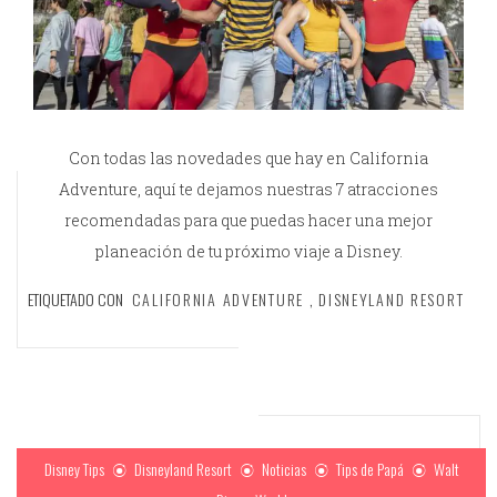
Con todas las novedades que hay en California
Adventure, aquí te dejamos nuestras 7 atracciones
recomendadas para que puedas hacer una mejor
planeación de tu próximo viaje a Disney.
ETIQUETADO CON
CALIFORNIA ADVENTURE
,
DISNEYLAND RESORT
Disney Tips
Disneyland Resort
Noticias
Tips de Papá
Walt