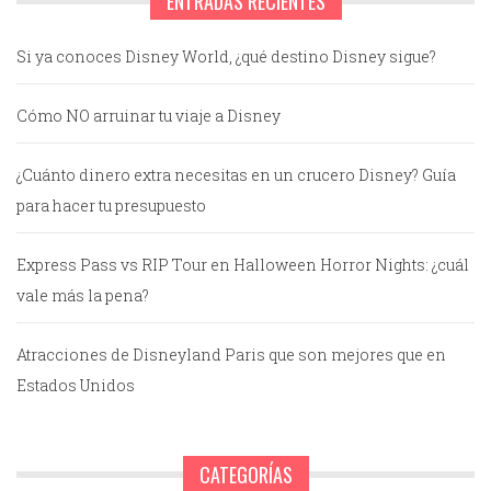
ENTRADAS RECIENTES
Si ya conoces Disney World, ¿qué destino Disney sigue?
Cómo NO arruinar tu viaje a Disney
¿Cuánto dinero extra necesitas en un crucero Disney? Guía
para hacer tu presupuesto
Express Pass vs RIP Tour en Halloween Horror Nights: ¿cuál
vale más la pena?
Atracciones de Disneyland Paris que son mejores que en
Estados Unidos
CATEGORÍAS