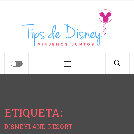
Tips de Disney
Tips para tu próximo viaje a Disney.
ETIQUETA:
DISNEYLAND RESORT