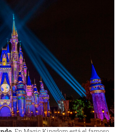
ando.
En Magic Kingdom está el famoso