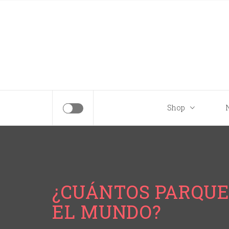
Tips para tu próximo viaje a Disney.
Shop
¿CUÁNTOS PARQUE
EL MUNDO?