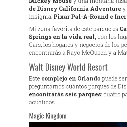
Mickey Mouse
y una montaña rusa a
de Disney California Adventure
y 
insignia:
Pixar Pal-A-Round e Incr
Mi zona favorita de este parque es
Ca
Springs en la vida real,
con los lug
Cars, los hogares y negocios de los pe
encontrarás a Rayo McQueen y a Mate
Walt Disney World Resort
Este
complejo en Orlando
puede ser
preguntarnos cuántos parques de Di
encontrarás seis parques
: cuatro 
acuáticos.
Magic Kingdom