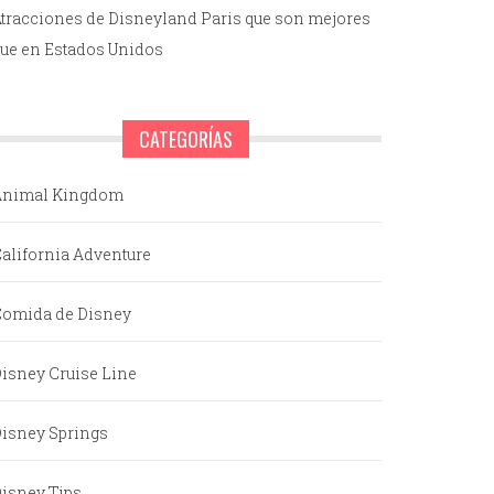
tracciones de Disneyland Paris que son mejores
ue en Estados Unidos
CATEGORÍAS
Animal Kingdom
alifornia Adventure
omida de Disney
isney Cruise Line
isney Springs
isney Tips