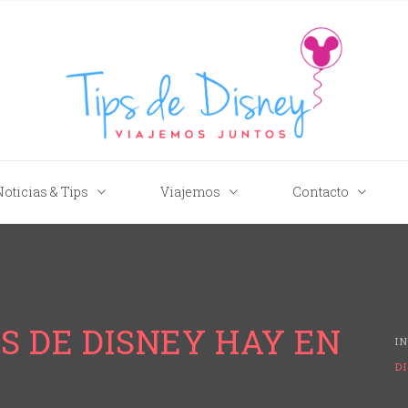
Tips de Disney
Noticias & Tips
Viajemos
Contacto
S DE DISNEY HAY EN
I
D