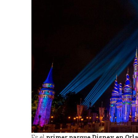
Es el
primer parque Disney en Orl