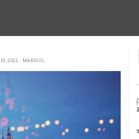
9, 2022
MARISOL
T