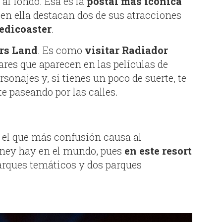
l fondo. Esa es la
postal más icónica
en ella destacan dos de sus atracciones
edicoaster
.
rs Land
. Es como
visitar Radiador
ares que aparecen en las películas de
rsonajes y, si tienes un poco de suerte, te
 paseando por las calles.
 el que más confusión causa al
sney hay en el mundo, pues
en este resort
parques temáticos y dos parques