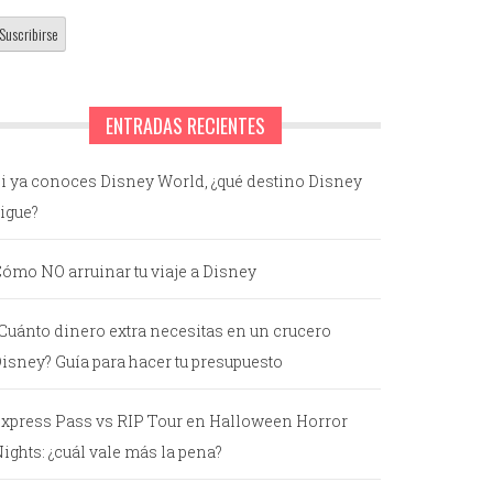
ENTRADAS RECIENTES
i ya conoces Disney World, ¿qué destino Disney
igue?
ómo NO arruinar tu viaje a Disney
Cuánto dinero extra necesitas en un crucero
isney? Guía para hacer tu presupuesto
xpress Pass vs RIP Tour en Halloween Horror
ights: ¿cuál vale más la pena?