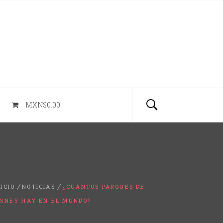
MXN$0.00
NICIO
NOTICIAS
¿CUÁNTOS PARQUES DE
ISNEY HAY EN EL MUNDO?