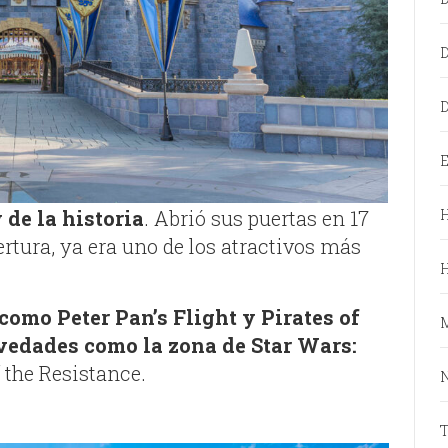
D
E
de la historia
. Abrió sus puertas en 17
H
pertura, ya era uno de los atractivos más
como Peter Pan’s Flight y Pirates of
vedades como la zona de Star Wars:
 the Resistance.
N