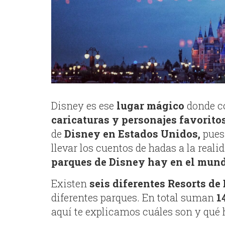
Disney es ese
lugar mágico
donde c
caricaturas y personajes favorito
de
Disney en Estados Unidos,
pues 
llevar los cuentos de hadas a la reali
parques de Disney hay en el mun
Existen
seis diferentes Resorts d
diferentes parques. En total suman
1
aquí te explicamos cuáles son y qué 